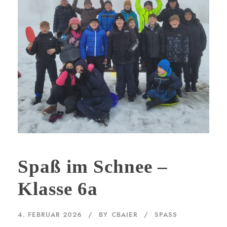
Spaß im Schnee –
Klasse 6a
4. FEBRUAR 2026
BY
CBAIER
SPASS