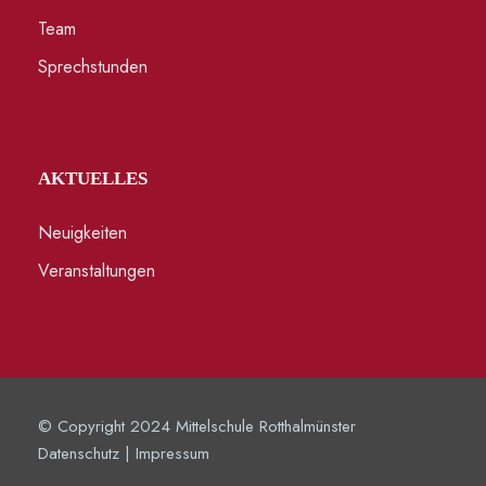
Team
Sprechstunden
AKTUELLES
Neuigkeiten
Veranstaltungen
© Copyright 2024 Mittelschule Rotthalmünster
Datenschutz
|
Impressum