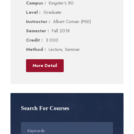
Campus :
Kingster's 80
Level :
Graduate
Instructor :
Albert Coman (PhD)
Semester :
Fall 2018
Credit :
3.000
Method :
Lecture, Seminar
More Detail
Search For Courses